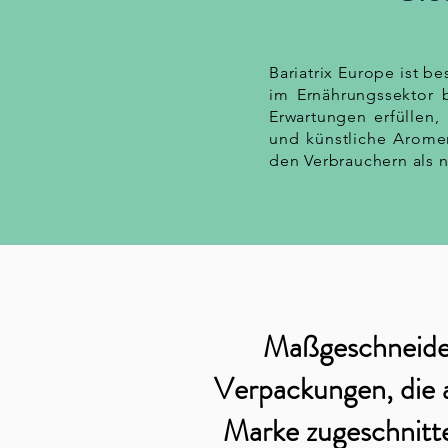
Bariatrix Europe ist b
im Ernährungssektor 
Erwartungen erfüllen, 
und künstliche Arome
den Verbrauchern als 
Maßgeschneide
Verpackungen, die a
Marke zugeschnitt