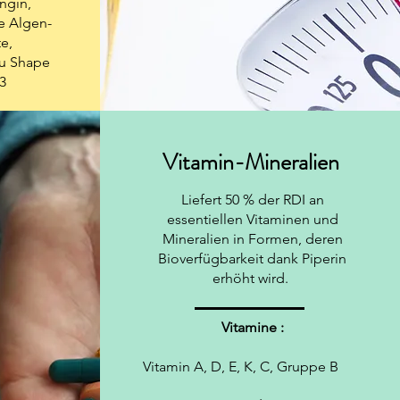
ngin,
te Algen-
e,
ru Shape
03
Vitamin-Mineralien
Liefert 50 % der RDI an
essentiellen Vitaminen und
Mineralien in Formen, deren
Bioverfügbarkeit dank Piperin
erhöht wird.
Vitamine :
Vitamin A, D, E, K, C, Gruppe B