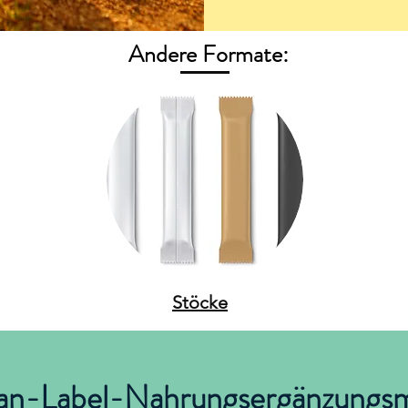
Andere Formate:
Stöcke
an-Label-Nahrungsergänzungsm