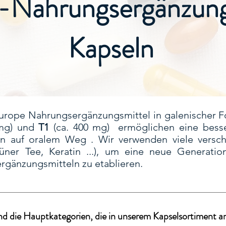
-Nahrungsergänzungs
Kapseln
 Europe Nahrungsergänzungsmittel in galenischer 
 mg) und
T1
(ca. 400 mg) ermöglichen eine bess
en auf oralem Weg . Wir verwenden viele versch
rüner Tee, Keratin ...), um eine neue Generatio
gänzungsmitteln zu etablieren.
ind die Hauptkategorien, die in unserem Kapselsortiment 