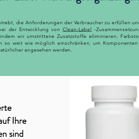
estrebt, die Anforderungen der Verbraucher zu erfüllen un
bei der Entwicklung von
Clean-Label
-Zusammensetzung
indem wir umstrittene Zusatzstoffe eliminieren, Farbsto
n so weit wie möglich einschränken, um Komponenten
natürlicher angesehen werden.
rte
uf Ihre
en sind