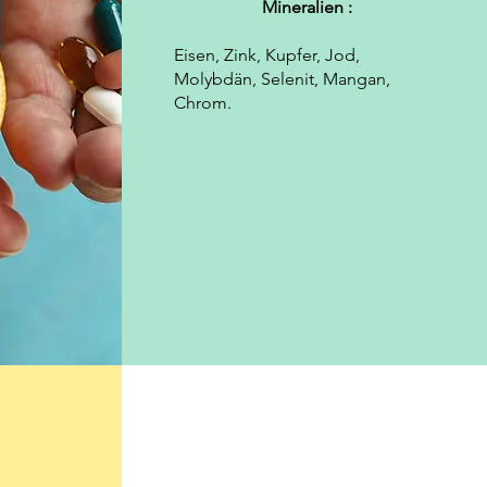
Mineralien :
Eisen, Zink, Kupfer, Jod,
Molybdän, Selenit, Mangan,
Chrom.