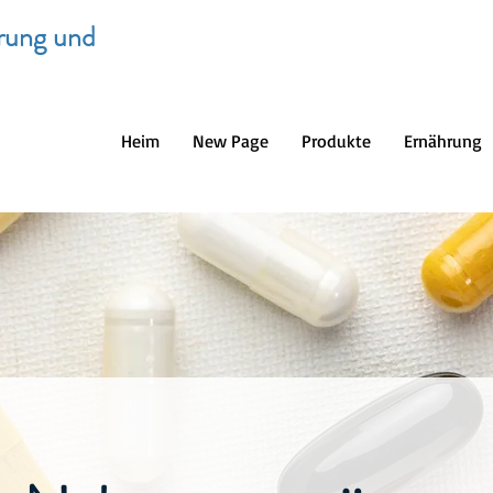
hrung und
Heim
New Page
Produkte
Ernährung