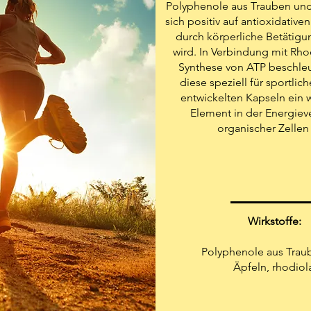
Polyphenole aus Trauben und
sich positiv auf antioxidativen
durch körperliche Betätigu
wird. In Verbindung mit Rho
Synthese von ATP beschleun
diese speziell für sportlich
entwickelten Kapseln ein 
Element in der Energie
organischer Zellen
Wirkstoffe:
Polyphenole aus Trau
Äpfeln, rhodiol