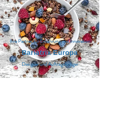
Ihre Partner für Ernährung und Innovation
Bariatrix Europa
Designer und Auftragsfertiger
SPEISEKARTE