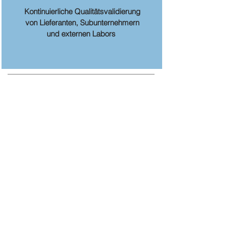
Kontinuierliche Qualitätsvalidierung
von Lieferanten, Subunternehmern
und externen Labors
SPEISEKARTE