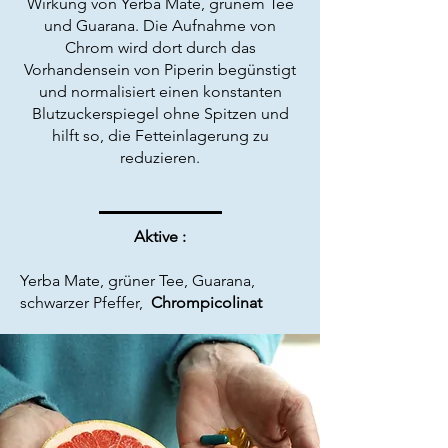
Wirkung von Yerba Mate, grünem Tee
und Guarana. Die Aufnahme von
Chrom wird dort durch das
Vorhandensein von Piperin begünstigt
und normalisiert einen konstanten
Blutzuckerspiegel ohne Spitzen und
hilft so, die Fetteinlagerung zu
reduzieren.
Aktive :
Yerba Mate, grüner Tee, Guarana,
schwarzer Pfeffer,
Chrompicolinat