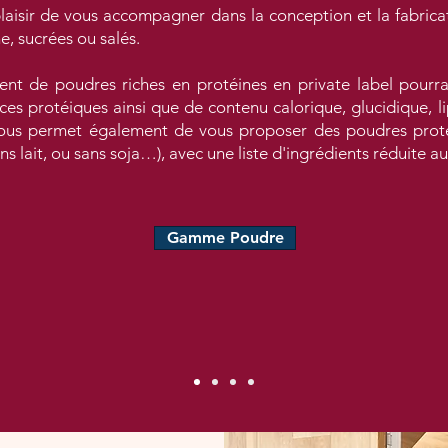
plaisir de vous accompagner dans la conception et la fabric
, sucrées ou salés.
ent de poudres riches en protéines en private label pourr
s protéiques ainsi que de contenu calorique, glucidique, li
 nous permet également de vous proposer des poudres proté
ns lait, ou sans soja…), avec une liste d'ingrédients réduite au
Gamme Poudre