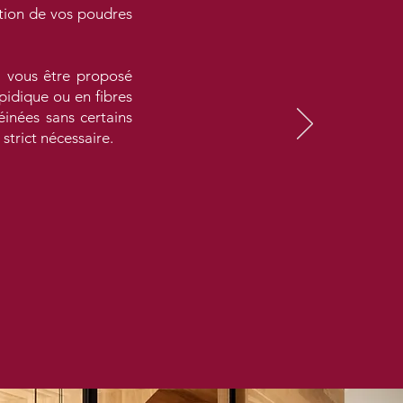
ation de vos poudres
a vous être proposé
pidique ou en fibres
inées sans certains
 strict nécessaire.