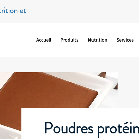
rition et
Accueil
Produits
Nutrition
Services
Poudres protéi