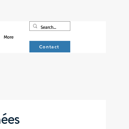
More
Contact
nées