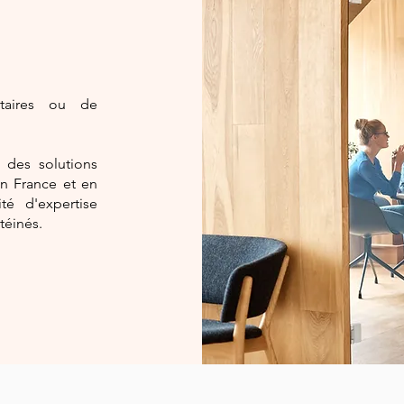
taires ou de
 des solutions
n France et en
é d'expertise
téinés.