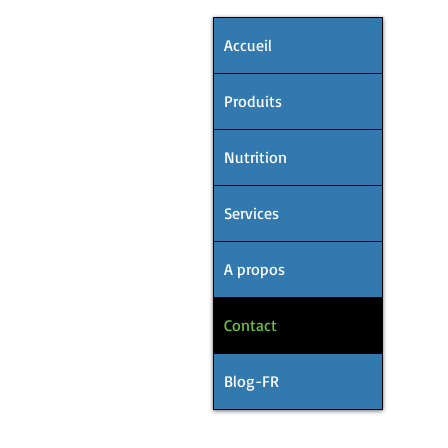
Accueil
Produits
Nutrition
Services
A propos
Contact
Blog-FR