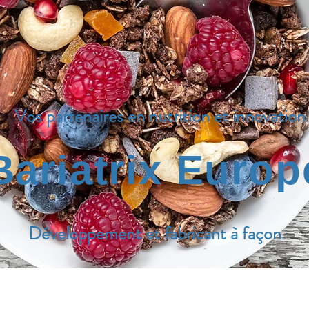
Vos partenaires en nutrition et innovation
Bariatrix Europ
Développement et fabricant à façon