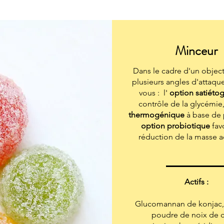
Minceur
Dans le cadre d'un object
plusieurs angles d'attaque
vous : l'
option satiéto
contrôle de la glycémie,
thermogénique
à base de p
option probiotique
favo
réduction de la masse 
Actifs :
Glucomannan de konjac, 
poudre de noix de co