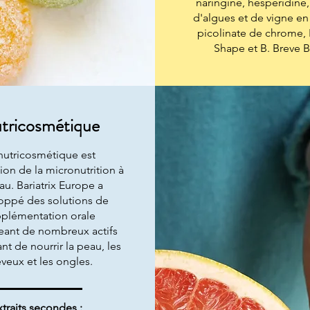
naringine, hespéridine, 
d'algues et de vigne en
picolinate de chrome,
Shape et B. Breve 
tricosmétique
nutricosmétique est
tion de la micronutrition à
au. Bariatrix Europe a
oppé des solutions de
plémentation orale
ant de nombreux actifs
nt de nourrir la peau, les
veux et les ongles.
xtraits secondes :