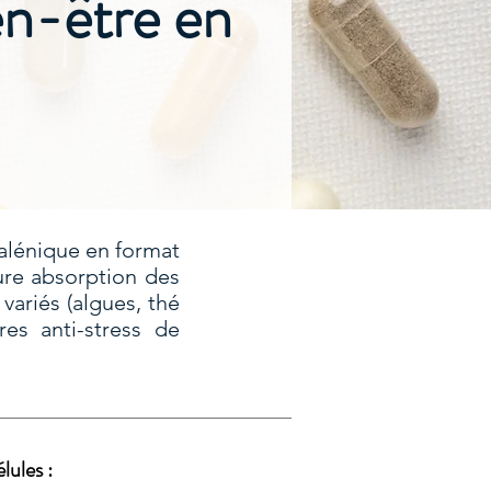
en-être en
alénique en format
re absorption des
variés (algues, thé
res anti-stress de
lules :