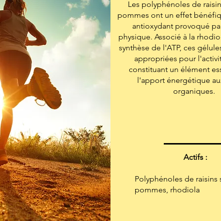
Les polyphénoles de raisin
pommes ont un effet bénéfiqu
antioxydant provoqué par
physique. Associé à la rhodiol
synthèse de l'ATP, ces gélul
appropriées pour l'activi
constituant un élément es
l'apport énergétique au
organiques.
Actifs :
Polyphénoles de raisins 
pommes, rhodiola