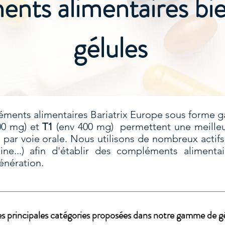
nts alimentaires bi
gélules
ments alimentaires Bariatrix Europe sous forme g
0 mg) et
T1
(env 400 mg) permettent une meilleu
 par voie orale. Nous utilisons de nombreux actifs 
tine...) afin d'établir des compléments alimentai
énération.
es principales catégories proposées dans notre gamme de gé