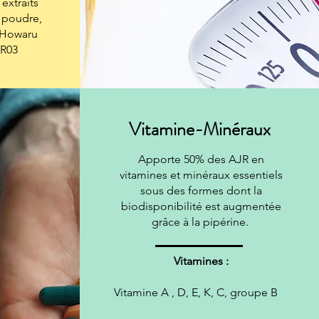
extraits
 poudre,
 Howaru
BR03
Vitamine-Minéraux
Apporte 50% des AJR en
vitamines et minéraux essentiels
sous des formes dont la
biodisponibilité est augmentée
grâce à la pipérine.
Vitamines :
Vitamine A , D, E, K, C, groupe B