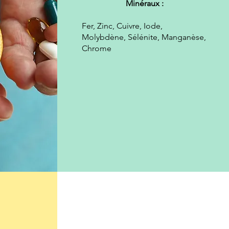
Minéraux :
Fer, Zinc, Cuivre, Iode,
Molybdène, Sélénite, Manganèse,
Chrome