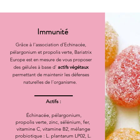
Immunité
Grâce à l'association d'Echinacée,
pélargonium et propolis verte, Bariatrix
Europe est en mesure de vous proposer
des gélules à base d'
actifs végétaux
permettant de maintenir les défenses
naturelles de l'organisme.
Actifs :
Échinacée, pélargonium,
propolis verte, zinc, sélénium, fer,
vitamine C, vitamine B2, mélange
probiotique : L. plantarum LP02, L.