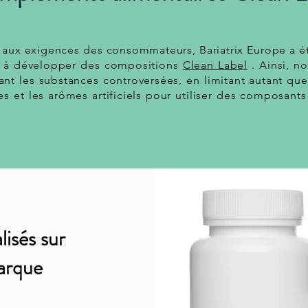
aux exigences des consommateurs, Bariatrix Europe a ét
on à développer des compositions
Clean Label
. Ainsi, n
ant les substances controversées, en limitant autant que
es et les arômes artificiels pour utiliser des composants
isés sur
arque