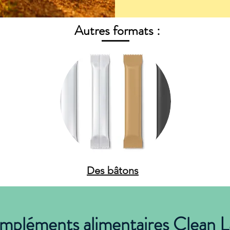
Autres formats :
Des bâtons
pléments alimentaires Clean L