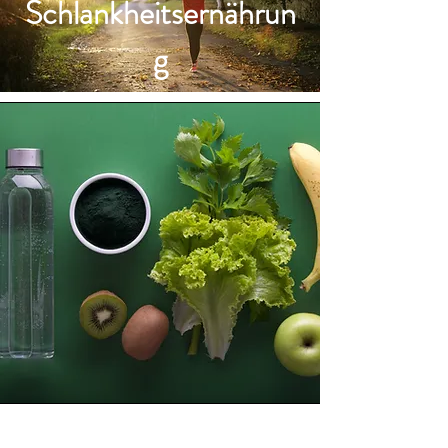
Schlankheitsernährun
g