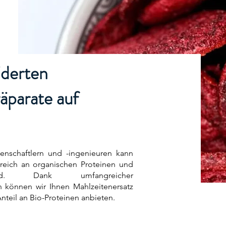
iderten
äparate auf
enschaftlern und -ingenieuren kann
 reich an organischen Proteinen und
d. Dank umfangreicher
können wir Ihnen Mahlzeitenersatz
eil an Bio-Proteinen anbieten.​