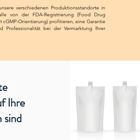
 unsere verschiedenen Produktionsstandorte in
 alle von der FDA-Registrierung (Food Drug
t cGMP-Orientierung) profitieren, eine Garantie
nd Professionalität bei der Vermarktung Ihrer
te
f Ihre
 sind