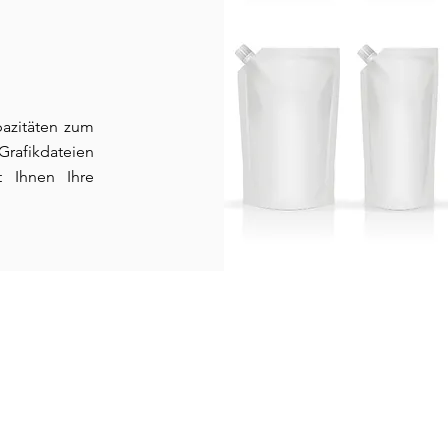
apazitäten zum
rafikdateien
t Ihnen Ihre