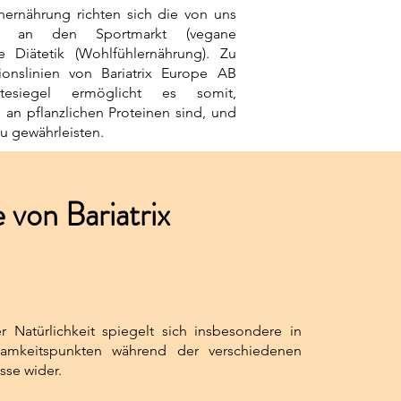
enernährung richten sich die von uns
hl an den Sportmarkt (vegane
 Diätetik (Wohlfühlernährung). Zu
onslinien von Bariatrix Europe AB
Gütesiegel ermöglicht es somit,
 an pflanzlichen Proteinen sind, und
zu gewährleisten.
 von Bariatrix
r Natürlichkeit spiegelt sich insbesondere in
amkeitspunkten während der verschiedenen
sse wider.