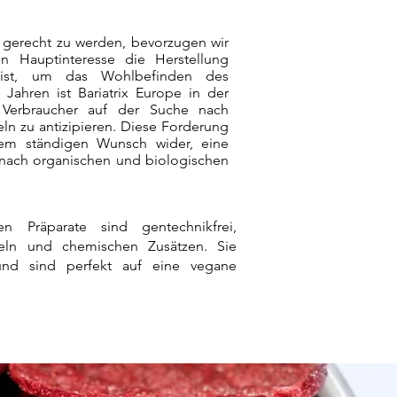
gerecht zu werden, bevorzugen wir
n Hauptinteresse die Herstellung
 ist, um das Wohlbefinden des
 Jahren ist Bariatrix Europe in der
Verbraucher auf der Suche nach
n zu antizipieren. Diese Forderung
inem ständigen Wunsch wider, eine
 nach organischen und biologischen
en Präparate sind gentechnikfrei,
tteln und chemischen Zusätzen. Sie
 und sind perfekt auf eine vegane