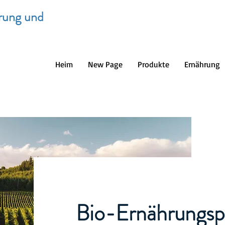
hrung und
Heim
New Page
Produkte
Ernährung
Bio-Ernährungsp