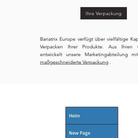
Ihre Verpackung
Bariatrix Europe verfügt über vielfältige K
Verpacken Ihrer Produkte. Aus Ihren G
entwickelt unsere Marketingabteilung mi
maßgeschneiderte Verpackung
.
SPEISEKARTE
Heim
New Page