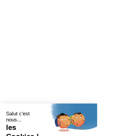
Termini legali
Termini legali
© 2025 Bariatrix Europa