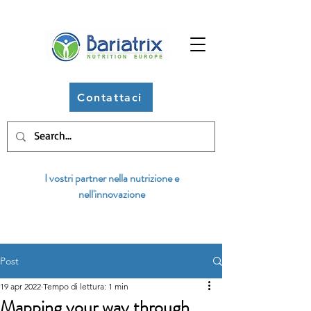
Contattaci
I vostri partner nella nutrizione e
nell'innovazione
Post
19 apr 2022
Tempo di lettura: 1 min
Mapping your way through