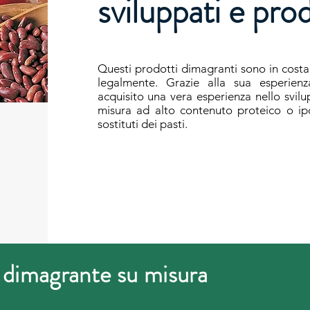
sviluppati e pro
Questi prodotti dimagranti sono in costa
legalmente. Grazie alla sua esperienz
acquisito una vera esperienza nello svilu
misura ad alto contenuto proteico o i
sostituti dei pasti.
o dimagrante su misura