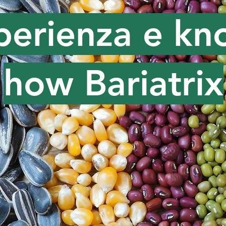
perienza e kn
how Bariatrix