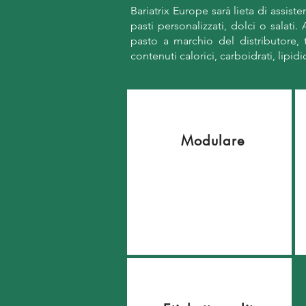
Bariatrix Europe sarà lieta di assist
pasti personalizzati, dolci o salati. 
pasto a marchio del distributore,
contenuti calorici, carboidrati, lipidic
Modulare