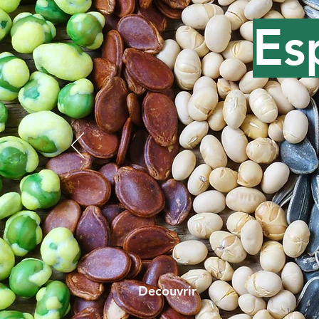
Es
Decouvrir