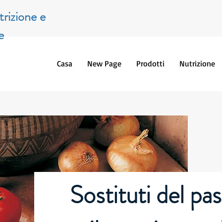
trizione e
e
Casa
New Page
Prodotti
Nutrizione
Sostituti del pa