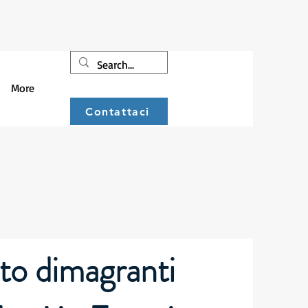
More
Contattaci
sto dimagranti