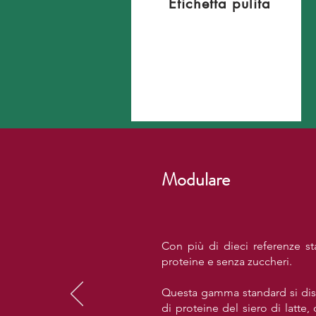
Etichetta pulita
Modulare
Con più di dieci referenze sta
proteine e senza zuccheri.
Questa gamma standard si disti
di proteine del siero di latte, 