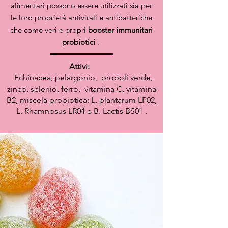
alimentari possono essere utilizzati sia per
le loro proprietà antivirali e antibatteriche
che come veri e propri
booster immunitari
probiotici
.
Attivi:
​
Echinacea, pelargonio,
propoli verde,
zinco, selenio, ferro,
vitamina C, vitamina
B2, miscela probiotica: L. plantarum LP02,
L. Rhamnosus LR04 e B. Lactis BS01 .