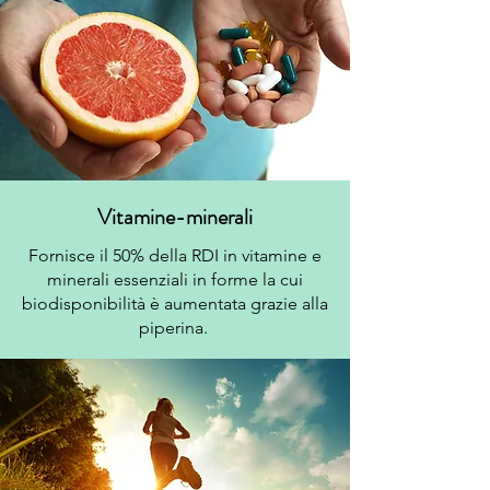
Vitamine-minerali
Fornisce il 50% della RDI in vitamine e
minerali essenziali in forme la cui
biodisponibilità è aumentata grazie alla
piperina.
Vitamine:
Vitamina A, D, E, K, C, gruppo B
Minerali: