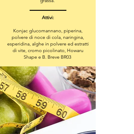
grassa.
Attivi:
Konjac glucomannano, piperina,
polvere di noce di cola, naringina,
esperidina, alghe in polvere ed estratti
di vite, cromo picolinato, Howaru
Shape e B. Breve BR03