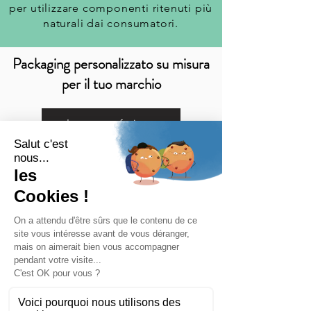
per utilizzare componenti ritenuti più
naturali dai consumatori.
Packaging personalizzato su misura
per il tuo marchio
La tua confezione
MENÙ