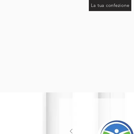
La tua confezione