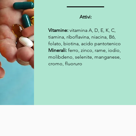
Attivi:
Vitamine:
vitamina A, D, E, K, C,
tiamina, riboflavina, niacina, B6,
folato, biotina, acido pantotenico
Minerali:
ferro, zinco, rame, iodio,
molibdeno, selenite, manganese,
cromo, fluoruro