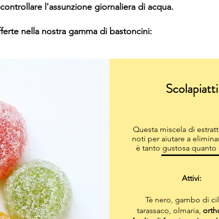
ontrollare l'assunzione giornaliera di acqua.
fferte nella nostra gamma di bastoncini:
Scolapiatti
Questa miscela di estratt
noti per aiutare a elimina
è tanto gustosa quanto 
Attivi:
Tè nero, gambo di cil
tarassaco, olmaria,
orth