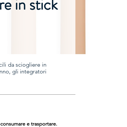
e in stick
ili da sciogliere in
nno, gli integratori
a consumare e trasportare.