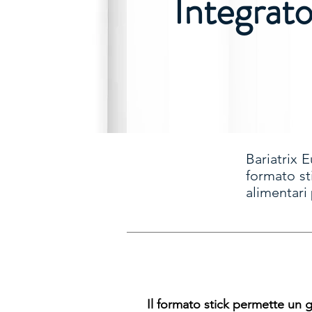
Integrato
Bariatrix E
formato sti
alimentari 
Il formato stick permette un g