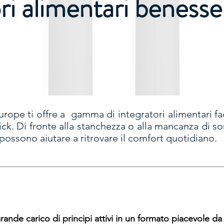
ri alimentari benesser
urope ti offre a gamma di integratori alimentari fac
ck. Di fronte alla stanchezza o alla mancanza di so
possono aiutare a ritrovare il comfort quotidiano.​
rande carico di principi attivi in un formato piacevole d