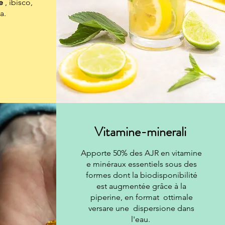
e
, ibisco,
a.
Vitamine-minerali
Apporte 50% des AJR en vitamine
e minéraux essentiels sous des
formes dont la biodisponibilité
est augmentée grâce à la
piperine, en format ottimale
versare une dispersione dans
l'eau.