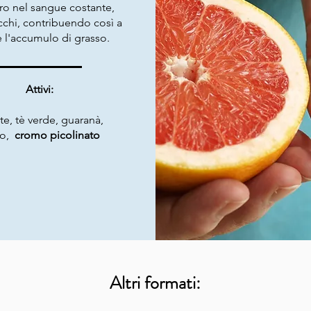
ro nel sangue costante,
cchi, contribuendo così a
e l'accumulo di grasso.
Attivi:
e, tè verde, guaranà,
ro,
cromo picolinato
Altri formati: