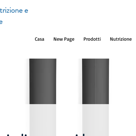
trizione e
e
Casa
New Page
Prodotti
Nutrizione