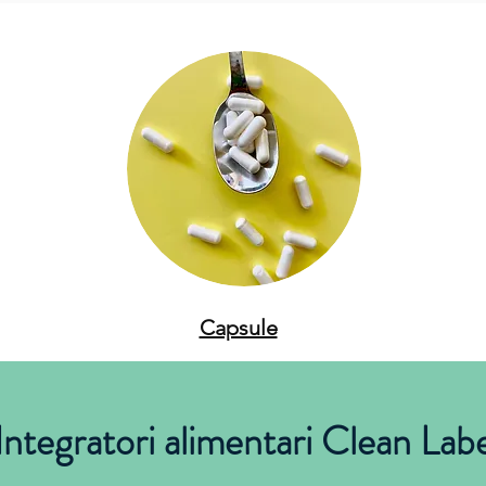
Capsule
Integratori alimentari Clean Lab