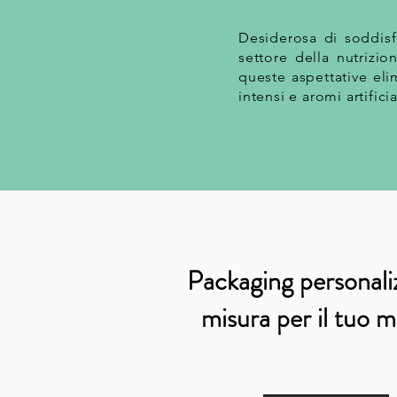
Desiderosa di soddisfa
settore della nutrizi
queste aspettative elim
intensi e aromi artific
Packaging personali
misura per il tuo 