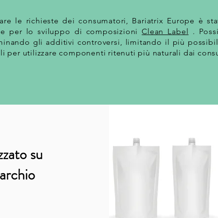
re le richieste dei consumatori, Bariatrix Europe è sta
one per lo sviluppo di composizioni
Clean Label
. Poss
inando gli additivi controversi, limitando il più possibil
iali per utilizzare componenti ritenuti più naturali dai con
zzato su
marchio