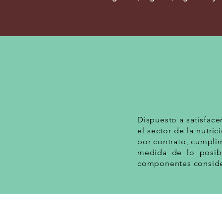
Dispuesto a satisface
el sector de la nutric
por contrato, cumplim
medida de lo posible
componentes conside