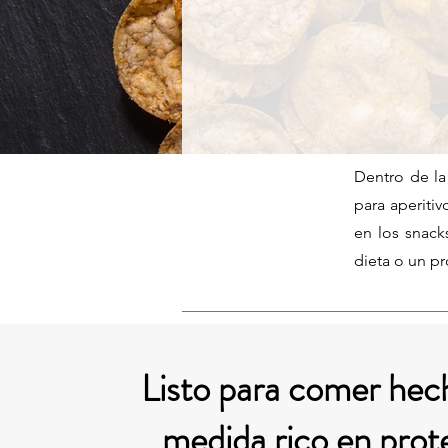
Dentro de la
para aperiti
en los snack
dieta o un p
Listo para comer hech
medida rico en prot