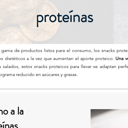
proteínas
 gama de productos listos para el consumo, los snacks prote
vos dietéticos a la vez que aumentan el aporte proteico.
Una v
s salados, estos snacks proteicos para llevar se adaptan per
rograma reducido en azúcares y grasas.
o a la
eínas