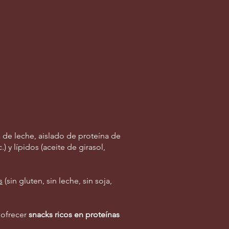
 de leche, aislado de proteína de
) y lípidos (aceite de girasol,
s
(sin gluten, sin leche, sin soja,
 ofrecer
snacks ricos en proteínas