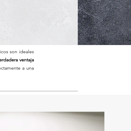
icos son ideales
erdadera ventaja
fectamente a una