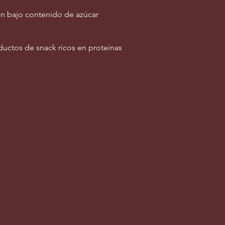
on bajo contenido de azúcar
uctos de snack ricos en proteínas
s