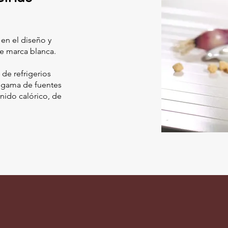
 en el diseño y
de marca blanca.
 de refrigerios
a gama de fuentes
nido calórico, de