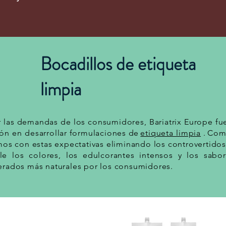
Bocadillos de etiqueta
limpia
r las demandas de los consumidores, Bariatrix Europe fu
ión en desarrollar
formulaciones
de
etiqueta limpia
.
Como
os con estas expectativas eliminando los controvertidos 
 los colores, los edulcorantes intensos y los sabores
rados más naturales por los consumidores.