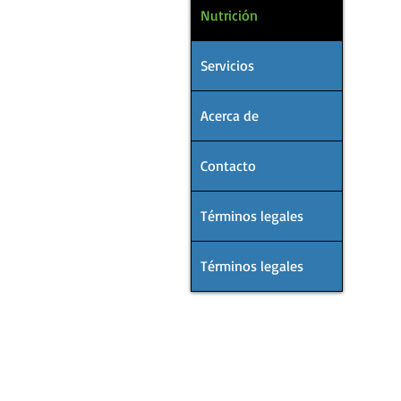
Nutrición
Servicios
Acerca de
Contacto
Términos legales
Términos legales