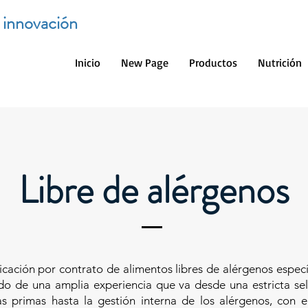
e innovación
Inicio
New Page
Productos
Nutrición
Libre de alérgenos
icación por contrato de alimentos libres de alérgenos específ
ado de una amplia experiencia que va desde una estricta se
as primas hasta la gestión interna de los alérgenos, con e