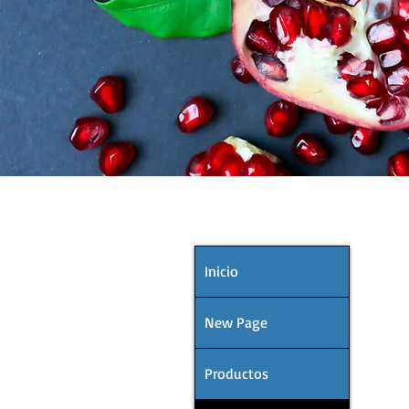
Descubrir
MENÚ
Inicio
New Page
Productos