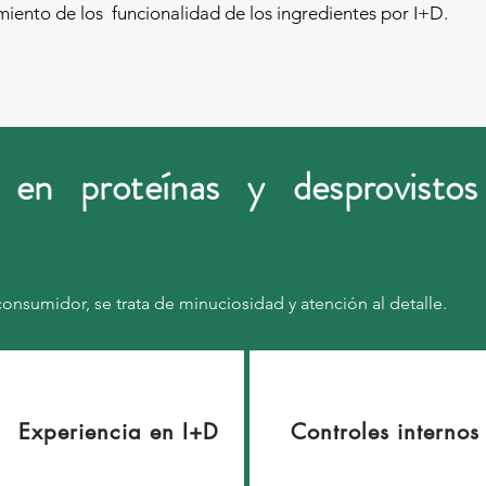
iento de los funcionalidad de los ingredientes por I+D.
 en proteínas y desprovistos
consumidor, se trata de minuciosidad y atención al detalle.
Experiencia en I+D
Controles internos