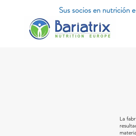
Sus socios en nutrición 
La fabr
result
materi