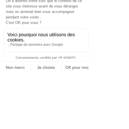
Términos legales
Términos legales
© 2025 Bariatrix Europa