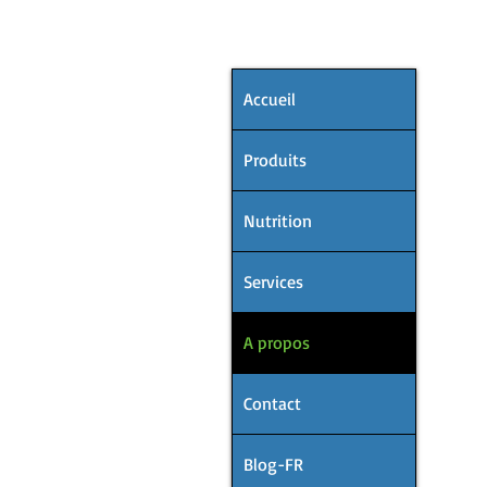
MENU
Accueil
Produits
Nutrition
Services
A propos
Contact
Blog-FR