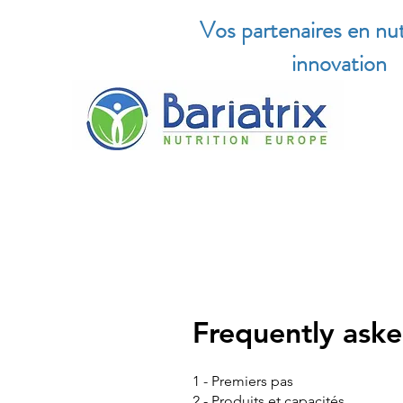
Vos partenaires en nut
innovation
Frequently aske
1 - Premiers pas
2 - Produits et capacités