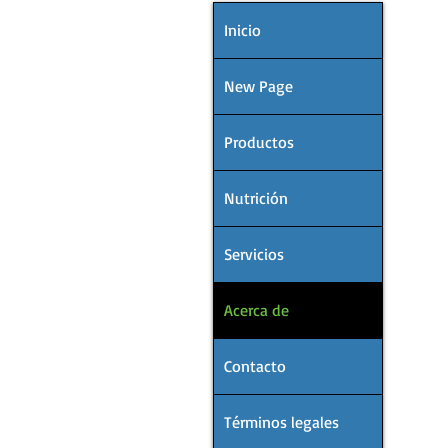
Inicio
New Page
Productos
Nutrición
Servicios
Acerca de
Contacto
Términos legales