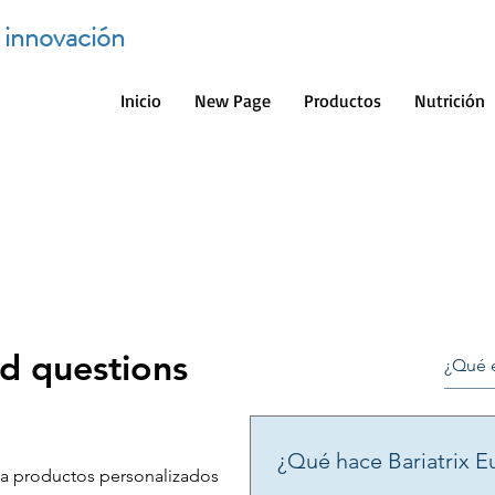
e innovación
Inicio
New Page
Productos
Nutrición
d questions
¿Qué hace Bariatrix E
e a productos personalizados